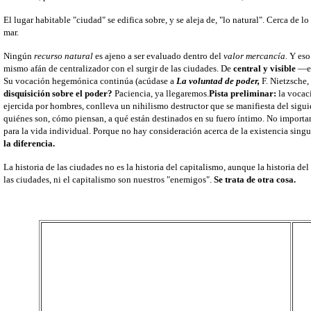
El lugar habitable "ciudad" se edifica sobre, y se aleja de, "lo natural". Cerca de lo
mar.
Ningún
recurso natural
es ajeno a ser evaluado dentro del
valor mercancía.
Y eso 
mismo afán de centralizador con el surgir de las ciudades. De
central y visible
—el
Su vocación hegemónica continúa (acúdase a
La voluntad de poder,
F. Nietzsche,
disquisición sobre el poder?
Paciencia, ya llegaremos.
Pista preliminar:
la vocac
ejercida por hombres, conlleva un nihilismo destructor que se manifiesta del sig
quiénes son, cómo piensan, a qué están destinados en su fuero íntimo. No importa
para la vida individual. Porque no hay consideración acerca de la existencia singu
la diferencia.
La historia de las ciudades no es la historia del capitalismo, aunque la historia de
las ciudades, ni el capitalismo son nuestros "enemigos".
Se trata de otra cosa.