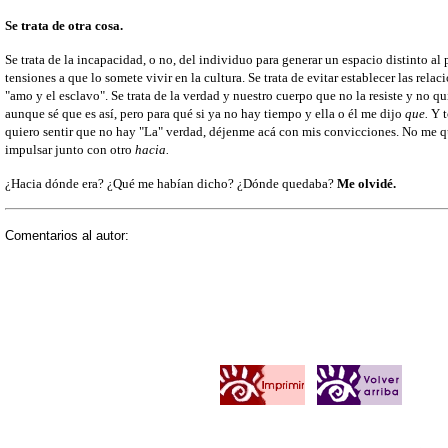
Se trata de otra cosa.
Se trata de la incapacidad, o no, del individuo para generar un espacio distinto al 
tensiones a que lo somete vivir en la cultura. Se trata de evitar establecer las re
"amo y el esclavo". Se trata de la verdad y nuestro cuerpo que no la resiste y no qui
aunque sé que es así, pero para qué si ya no hay tiempo y ella o él me dijo
que.
Y t
quiero sentir que no hay "La" verdad, déjenme acá con mis convicciones. No me qu
impulsar junto con otro
hacia.
¿Hacia dónde era? ¿Qué me habían dicho? ¿Dónde quedaba?
Me olvidé.
Comentarios al autor: