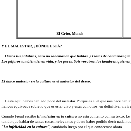
El Grito, Munch
Y EL MALESTAR, ¿DÓNDE ESTÁ?
Oímos tus palabras, pero no sabemos de qué hablas. ¿Tratas de contarnos qué se
Los pájaros también tienen vida, y los peces. Sois vosotros, los hombres, quiene
El único malestar en la cultura es el malestar del deseo.
Hasta aquí hemos hablado poco del malestar. Porque es él el que nos hace hablar, 
francos equívocos sobre lo que es estar vivo y estar con otros; en definitiva, vivir
Cuando Freud escribe
El malestar en la cultura
no está contento con su texto. Le
tenido que hablar de tantas cosas irrelevantes y de no haber podido decir nada nuev
"La infelicidad en la cultura",
cambiado luego por el que conocemos ahora.