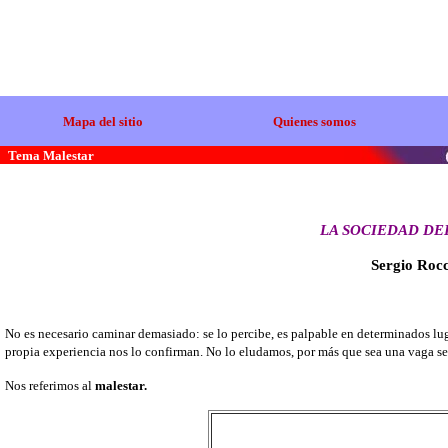
Mapa del sitio
Quienes somos
Tema Malestar
LA SOCIEDAD DE
Sergio Rocc
No es necesario caminar demasiado: se lo percibe, es palpable en determinados lug
propia experiencia nos lo confirman. No lo eludamos, por más que sea una vaga s
Nos referimos al
malestar.