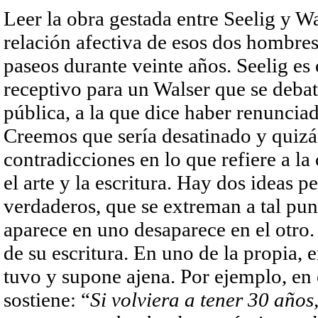
Leer la obra gestada entre Seelig y Wa
relación afectiva de esos dos hombre
paseos durante veinte años. Seelig es 
receptivo para un Walser que se debat
pública, a la que dice haber renuncia
Creemos que sería desatinado y quizá 
contradicciones en lo que refiere a l
el arte y la escritura. Hay dos ideas 
verdaderos, que se extreman a tal pun
aparece en uno desaparece en el otro.
de su escritura. En uno de la propia, 
tuvo y supone ajena. Por ejemplo, en 
sostiene: “
Si volviera a tener 30 años,