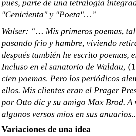
pues, parte de una tetralogía integr
"Cenicienta" y "Poeta"…”
Walser: “… Mis primeros poemas, tal 
pasando frio y hambre, viviendo ret
después también he escrito poemas, e
Incluso en el sanatorio de Waldau,
(
cien poemas. Pero los periódicos ale
ellos. Mis clientes eran el Prager Pre
por Otto dic y su amigo Max Brod. A 
algunos versos míos en sus anuarios..
Variaciones de una idea