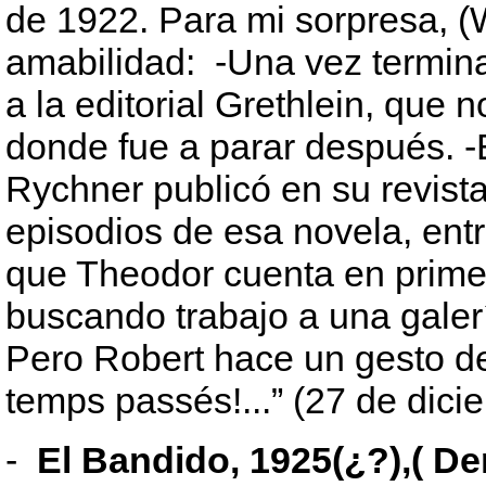
de 1922. Para mi sorpresa, (
amabilidad: -Una vez termina
a la editorial Grethlein, que 
donde fue a parar después. 
Rychner publicó en su revis
episodios de esa novela, entr
que Theodor cuenta en prime
buscando trabajo a una galerí
Pero Robert hace un gesto d
temps passés!...” (27 de dic
-
El Bandido, 1925(¿?),( De