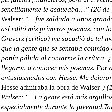
sencillamente le asqueaba…” (26 de 
Walser:
“…fue saldada a unos grande
así editó mis primeros poemas, con lo
Greyerz (crítico) me sacudió de tal 
que la gente que se sentaba conmigo 
ponía pálida al contarme la crítica. 
llegaron a conocer mis poemas. Por a
entusiasmados con Hesse. Me dejaron
Hesse admiraba la obra de Walser
-)
(
Walser: “...La gente está más orgullos
especialmente durante la juventud.Ta