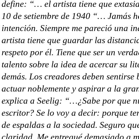
define: “…
el artista tiene que extas
10 de setiembre de 1940 “…
Jamás he
intención. Siempre me pareció una in
artista tiene que guardar las distancia
respeto por él. Tiene que ser un verda
talento sobre la idea de acercar su li
demás. Los creadores deben sentirse 
actuar noblemente y aspirar a la gr
explica a Seelig: “…¿
Sabe por que n
escritor? Se lo voy a decir: porque te
de espaldas a la sociedad. Seguro que
claridad. Me entregué demasiado a mi 