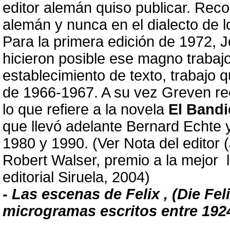
editor alemán quiso publicar. Rec
alemán y nunca en el dialecto de lo
Para la primera edición de 1972, 
hicieron posible ese magno trabajo
establecimiento de texto, trabajo
de 1966-1967. A su vez Greven rec
lo que refiere a la novela
El Bandi
que llevó adelante Bernard Echte 
1980 y 1990. (Ver Nota del editor
Robert Walser, premio a la mejor la
editorial Siruela, 2004)
- Las escenas de Felix , (Die Fel
microgramas escritos entre 192