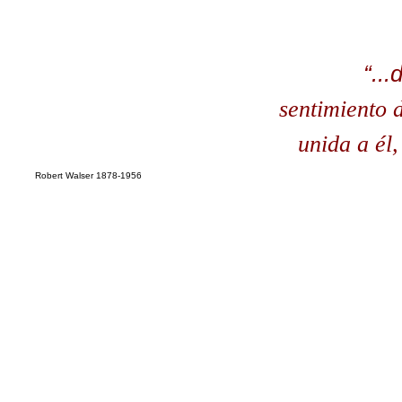
“...
sentimiento 
unida a él,
Robert Walser 1878-1956