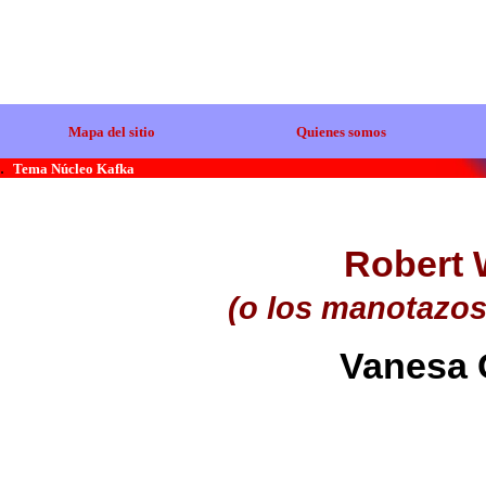
Mapa del sitio
Quienes somos
.
Tema Núcleo Kafka
Robert 
(o los manotazos 
Vanesa 