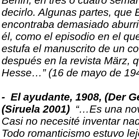
Berlin, en tres o cuatro seman
decirlo. Algunas partes, que 
encontraba demasiado aburri
él, como el episodio en el q
estufa el manuscrito de un co
después en la revista März,
Hesse…” (16 de mayo de 19
- El ayudante, 1908, (Der G
(Siruela 2001)
“…Es una nove
Casi no necesité inventar na
Todo romanticismo estuvo le