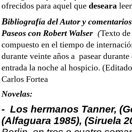
ofrecidos para aquel que
deseara
leer
B
ibliografía del Autor y comentarios
Paseos con Robert Walser
(
Texto de 
compuesto en el tiempo de internación
durante veinte años a pasear durante 
entrada la noche al hospicio. (Editad
Carlos Fortea
Novelas:
- Los hermanos Tanner, (G
(Alfaguara 1985), (Siruela 2