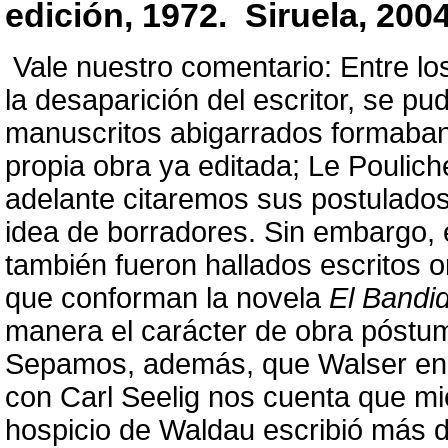
edición, 1972. Siruela, 200
Vale nuestro comentario: Entre l
la desaparición del escritor, se pu
manuscritos abigarrados formaban
propia obra ya editada; Le Poulic
adelante citaremos sus postulado
idea de borradores. Sin embargo, 
también fueron hallados escritos o
que conforman la novela
El Bandi
manera el carácter de obra póstu
Sepamos, además, que Walser en
con Carl Seelig nos cuenta que mi
hospicio de Waldau escribió más 