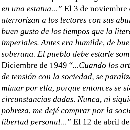
en una estatua...”
El 3 de noviembre
aterrorizan a los lectores con sus abu
buen gusto de los tiempos que la lit
imperiales. Antes era humilde, de bu
soberana. El pueblo debe estarle so
Diciembre de 1949 “
...Cuando los ar
de tensión con la sociedad, se parali
mimar por ella, porque entonces se si
circunstancias dadas. Nunca, ni siqu
pobreza, me dejé comprar por la soc
libertad personal...”
El 12 de abril d