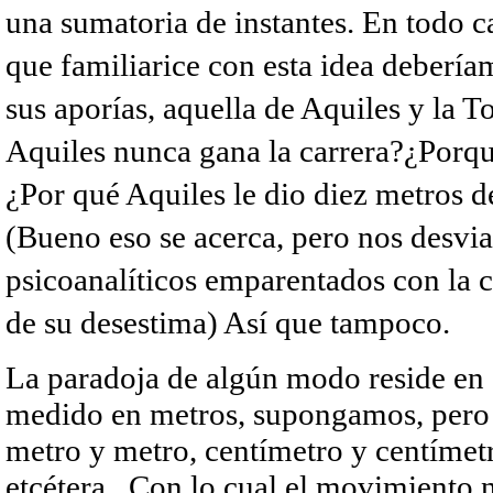
una sumatoria de instantes. En todo c
que familiarice con esta idea debería
sus aporías, aquella de Aquiles y la 
Aquiles nunca gana la carrera?¿Porqu
¿Por qué Aquiles le dio diez metros d
(Bueno eso se acerca, pero nos desvia
psicoanalíticos emparentados con la c
de su desestima) Así que tampoco.
La paradoja de algún modo reside en 
medido en metros, supongamos, pero i
metro y metro, centímetro y centímet
etcétera. Con lo cual el movimiento n