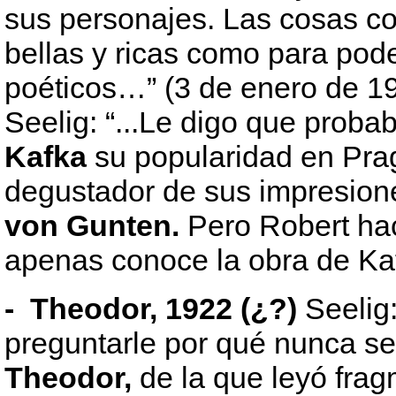
sus personajes. Las cosas co
bellas y ricas como para pod
poéticos…” (3 de enero de 1
Seelig: “...Le digo que prob
Kafka
su popularidad en Prag
degustador de sus impresione
von Gunten.
Pero Robert ha
apenas conoce la obra de Kafk
- Theodor, 1922 (¿?)
Seelig:
preguntarle por qué nunca se
Theodor,
de la que leyó fra