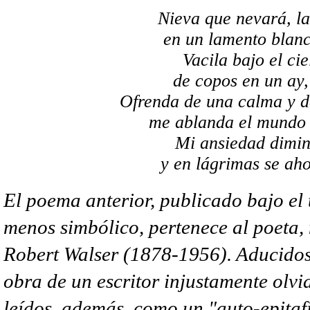
Nieva que nevará, la 
en un lamento blanco
Vacila bajo el cie
de copos en un ay, 
Ofrenda de una calma y de
me ablanda el mundo 
Mi ansiedad dimin
y en lágrimas se ah
El poema anterior, publicado bajo el t
menos simbólico, pertenece al poeta,
Robert Walser (1878-1956). Aducidos 
obra de un escritor injustamente olvi
leídos, además, como un "auto-epitafi