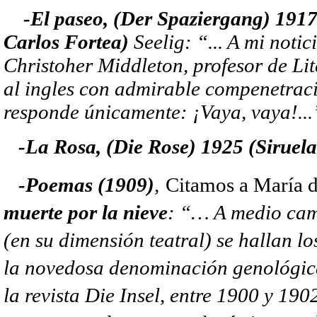
-El paseo, (Der Spaziergang) 1917 
Carlos Fortea)
Seelig: “... A mi noti
Christoher Middleton, profesor de Li
al ingles con admirable compenetra
responde únicamente: ¡Vaya, vaya!..
-La Rosa, (Die Rose) 1925 (Siruela
-Poemas (1909)
,
Citamos a María d
muerte por la nieve
: “… A medio cami
(en su dimensión teatral) se hallan l
la novedosa denominación genológica 
la revista Die Insel, entre 1900 y 19