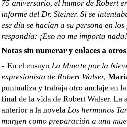
75 aniversario, el humor de Robert er
informe del Dr. Steiner. Si se intenta
ese día se hacían a su persona en los 
respondía: ¡Eso no me importa nada!
Notas sin numerar y enlaces a otros
-
E
n el ensayo
La Muerte por la Niev
expresionista de Robert Walser,
María
puntualiza y trabaja otro anclaje en la
final de la vida de Robert Walser. La
anterior a la novela
Los hermanos Tan
margen como preparación a una muert