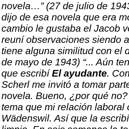
novela…” (27 de julio de 1
dijo de esa novela que era m
cambio le gustaba el Jacob v
reuní observaciones siendo a
tiene alguna similitud con el d
de mayo de 1943) “... Aún ten
que escribí
El ayudante
. Com
Scherl me invitó a tomar par
novela. Bueno, ¿por qué no? 
tema que mi relación labora
Wädenswil. Así que la escribí