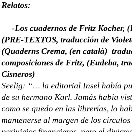
Relatos:
-Los cuadernos de Fritz Kocher, (F
(PRE-TEXTOS, traducción de Violeta
(Quaderns Crema, (en català) traduc
composiciones de Fritz, (Eudeba, tr
Cisneros)
Seelig: “… la editorial Insel había p
de su hermano Karl. Jamás había visto
como se quedo en las librerías, lo ha
mantenerse al margen de los círculos 
perjuicios financieros, pero el divis