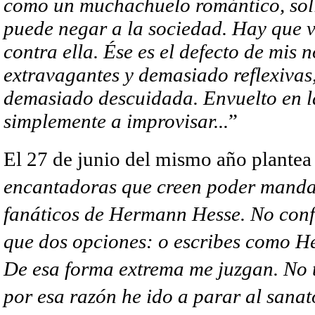
como un muchachuelo romántico, soli
puede negar a la sociedad. Hay que vi
contra ella. Ése es el defecto de mis
extravagantes y demasiado reflexivas
demasiado descuidada. Envuelto en la
simplemente a improvisar...
”
El 27 de junio del mismo año plantea 
encantadoras que creen poder manda
fanáticos de Hermann Hesse. No conf
que dos opciones: o escribes como He
De esa forma extrema me juzgan. No t
por esa razón he ido a parar al sanat