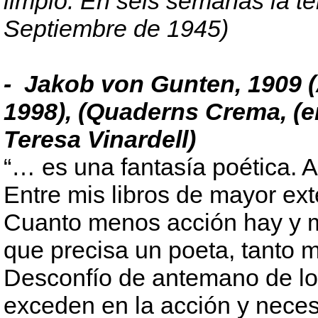
limpio. En seis semanas la tení
Septiembre de 1945)
- Jakob von Gunten, 1909 (A
1998), (Quaderns Crema, (e
Teresa Vinardell)
“… es una fantasía poética. 
Entre mis libros de mayor ext
Cuanto menos acción hay y 
que precisa un poeta, tanto m
Desconfío de antemano de los
exceden en la acción y neces