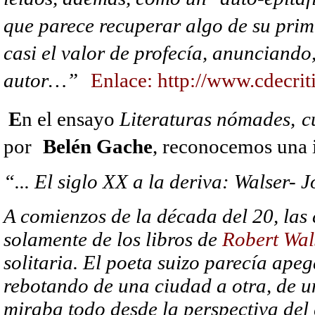
que parece recuperar algo de su prim
casi el valor de profecía, anunciando,
autor…”
Enlace: http://www.cdecri
E
n el ensayo
Literaturas nómades,
c
por
Belén Gache
, reconocemos una 
“... El siglo XX a la deriva: Walser- 
A comienzos de la década del 20, las
solamente de los libros de
Robert Wal
solitaria. El poeta suizo parecía ape
rebotando de una ciudad a otra, de u
miraba todo desde la perspectiva del 