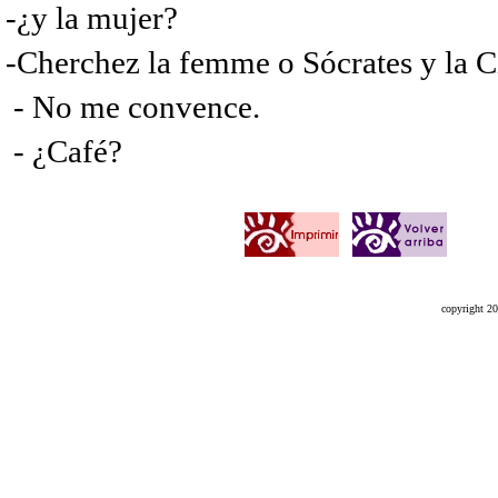
-¿y la mujer?
-Cherchez la femme o Sócrates y la Ci
- No me convence.
- ¿Café?
copyright 20