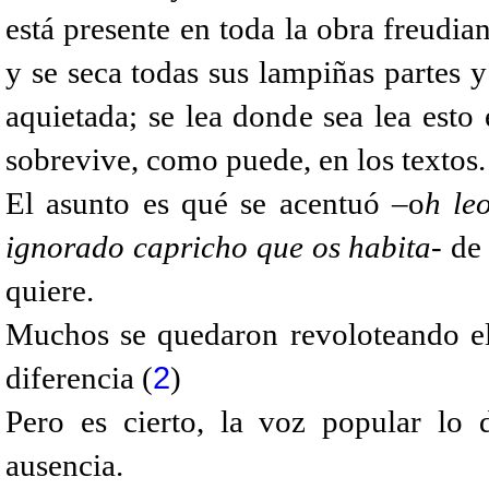
está presente en toda la obra freudian
y se seca todas sus lampiñas partes y
aquietada; se lea donde sea lea esto
sobrevive, como puede, en los textos.
El asunto es qué se acentuó –o
h le
ignorado capricho
que os habita
- de
quiere.
Muchos se quedaron revoloteando el 
2
diferencia (
)
Pero es cierto, la voz popular lo 
ausencia.