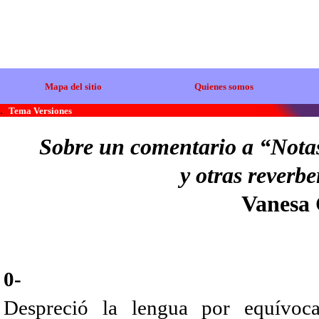
Mapa del sitio
Quienes somos
.
Tema Versiones
Sobre un comentario a “Nota
y otras reverbe
Vanesa
0-
Despreció la lengua por equívoca;