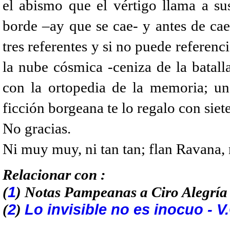
el abismo que el vértigo llama a su
borde –ay que se cae- y antes de cae
tres referentes y si no puede referenc
la nube cósmica -ceniza de la batall
con la ortopedia de la memoria; u
ficción borgeana te lo regalo con sie
No gracias.
Ni muy muy, ni tan tan; flan Ravana, 
Relacionar con :
1
(
) Notas Pampeanas a Ciro Alegría
2
Lo invisible no es inocuo - V
(
)