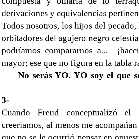
compuesta y binaria de lo terráqu
derivaciones y equivalencias pertinen
Todos nosotros, los hijos del pecado, 
orbitadores del agujero negro celestia
podríamos compararnos a... ¡hacer
mayor; ese que no figura en la tabla 
No serás YO. YO soy el que soy,
3-
Cuando Freud conceptualizó el 
creeríamos, al menos me acompañan e
que no se le ocurrió pensar en opuesto