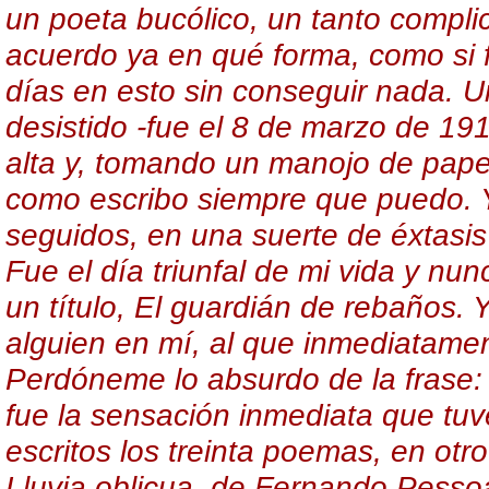
un poeta bucólico, un tanto compli
acuerdo ya en qué forma, como si 
días en esto sin conseguir nada. U
desistido -fue el 8 de marzo de 1
alta y, tomando un manojo de papel
como escribo siempre que puedo. Y
seguidos, en una suerte de éxtasis
Fue el día triunfal de mi vida y nu
un título, El guardián de rebaños. Y
alguien en mí, al que inmediatamen
Perdóneme lo absurdo de la frase:
fue la sensación inmediata que tuv
escritos los treinta poemas, en otro
Lluvia oblicua, de Fernando Pesso