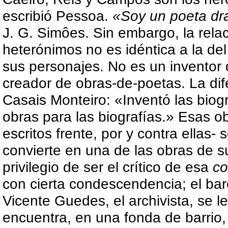
escribió Pessoa.
«Soy un poeta dr
J. G. Simôes. Sin embargo, la rela
heterónimos no es idéntica a la del
sus personajes. No es un inventor
creador de obras-de-poetas. La dif
Casais Monteiro: «Inventó las biogr
obras para las biografías.» Esas 
escritos frente, por y contra ellas-
convierte en una de las obras de su 
privilegio de ser el crítico de esa
co
con cierta condescendencia; el bar
Vicente Guedes, el archivista, se 
encuentra, en una fonda de barrio,