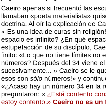
Caeiro apenas si frecuentó las es
llamaban «poeta materialista» quis
doctrina. Al oír la explicación de 
«¡Es una idea de curas sin religión
espacio es infinito? ¿En qué espac
estupefacción de su discípulo, Cae
finito: «Lo que no tiene límites no ex
números? Después del 34 viene el 3
sucesivamente... » Caeiro se le qu
ésos son
sólo
números!» y continu
«¿Acaso hay un número 34 en la re
preguntaron: «
¿Está contento con
estoy contento.»
Caeiro no es un 