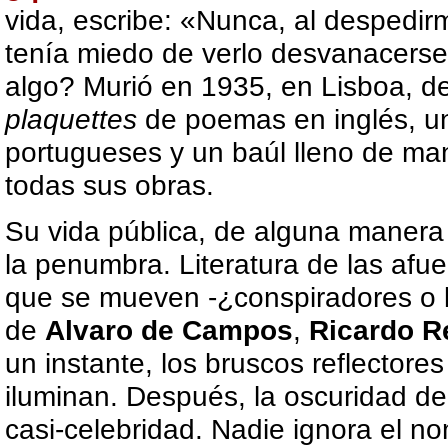
vida, escribe: «Nunca, al despedirm
tenía miedo de verlo desvanacerse,
algo? Murió en 1935, en Lisboa, de
plaquettes
de poemas en inglés, un
portugueses y un baúl lleno de man
todas sus obras.
Su vida pública, de alguna manera 
la penumbra. Literatura de las afu
que se mueven -¿conspiradores o l
de
Alvaro de Campos
,
Ricardo R
un instante, los bruscos reflectore
iluminan. Después, la oscuridad de
casi-celebridad. Nadie ignora el 