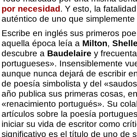
por necesidad
. Y esto, la fatalida
auténtico de uno que simplemente t
Escribe en inglés sus primeros po
aquella época leía a
Milton
,
Shell
descubre a
Baudelaire
y frecuenta
portugueses». Insensiblemente vue
aunque nunca dejará de escribir en
de poesía simbolista y del «saudo
año publica sus primeras cosas, en
«renacimiento portugués». Su colab
artículos sobre la poesía portugu
iniciar su vida de escritor como crít
significativo es el título de uno de 