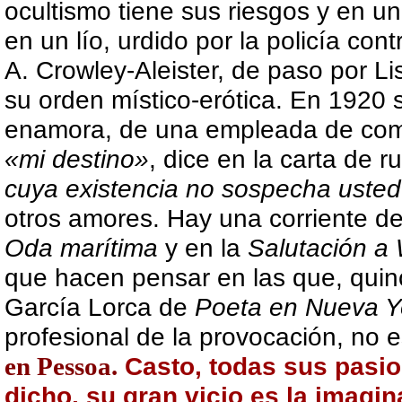
ocultismo tiene sus riesgos y en u
en un lío, urdido por la policía con
A. Crowley-Aleister, de paso por 
su orden místico-erótica. En 1920
enamora, de una empleada de come
«mi destino»
, dice en la carta de r
cuya existencia no sospecha usted s
otros amores. Hay una corriente d
Oda marítima
y en la
Salutación a
que hacen pensar en las que, quinc
García Lorca de
Poeta en Nueva Y
profesional de la provocación, no
en Pessoa.
Casto, todas sus pasi
dicho, su gran vicio es la imagin