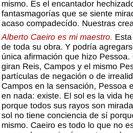
mismo. Es el encantador hechizado
fantasmagorías que se siente mirad
acaso compadecído. Nuestras crea
Alberto Caeiro es mi maestro.
Esta
de toda su obra. Y podría agregars
única afirmación que hizo Pessoa. 
giran Reis, Campos y el mismo Pes
partículas de negación o de irreali
Campos en la sensación, Pessoa en
en nada: existe. El sol es la vida h
porque todos sus rayos son miradas
sol no tiene conciencia de sí porqu
mismo. Caeiro es todo lo que no e