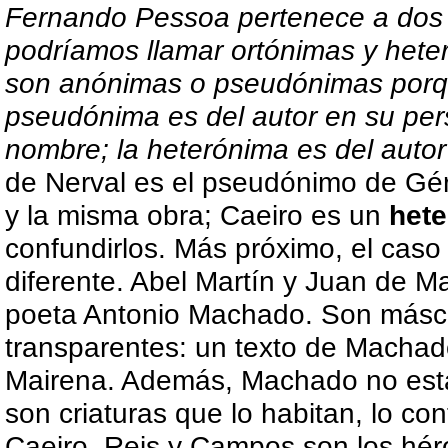
Fernando Pessoa pertenece a dos 
podríamos llamar ortónimas y hete
son anónimas o pseudónimas porqu
pseudónima es del autor en su pers
nombre; la heterónima es del autor 
de Nerval es el pseudónimo de Gé
y la misma obra; Caeiro es un
het
confundirlos. Más próximo, el cas
diferente. Abel Martín y Juan de M
poeta Antonio Machado. Son másc
transparentes: un texto de Machado
Mairena. Además, Machado no está 
son criaturas que lo habitan, lo co
Caeiro, Reis y Campos son los hé