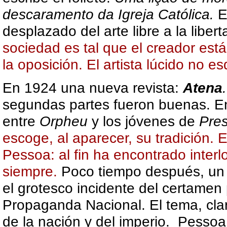
descaramento da Igreja Católica.
E
desplazado del arte libre a la libert
sociedad es tal que el creador est
la oposición. El artista lúcido no e
En 1924
una nueva revista:
Atena
.
segundas partes fueron buenas. E
entre
Orpheu
y los jóvenes de
Pre
escoge, al aparecer, su tradición.
Pessoa: al fin ha encontrado inter
siempre.
Poco tiempo después, un 
el grotesco incidente del certamen 
Propaganda Nacional. El tema, claro
de la nación y del imperio. Pesso