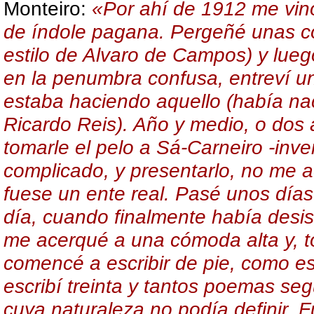
Monteiro:
«Por ahí de 1912 me vino
de índole pagana. Pergeñé unas cos
estilo de Alvaro de Campos) y lueg
en la penumbra confusa, entreví un
estaba haciendo aquello (había nac
Ricardo Reis). Año y medio, o dos
tomarle el pelo a Sá-Carneiro -inve
complicado, y presentarlo, no me 
fuese un ente real. Pasé unos días
día, cuando finalmente había desis
me acerqué a una cómoda alta y, 
comencé a escribir de pie, como e
escribí treinta y tantos poemas se
cuya naturaleza no podía definir. Fu