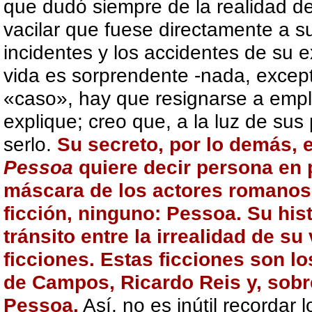
que dudó siempre de la realidad d
vacilar que fuese directamente a s
incidentes y los accidentes de su e
vida es sorprendente -nada, exce
«caso», hay que resignarse a emple
explique; creo que, a la luz de su
serlo.
Su secreto, por lo demás, 
Pessoa
quiere decir persona en 
máscara de los actores romanos
ficción, ninguno: Pessoa. Su hist
tránsito entre la irrealidad de su
ficciones. Estas ficciones son lo
de Campos, Ricardo Reis y, sobr
Pessoa.
Así, no es inútil recordar 