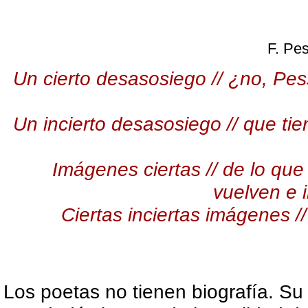
F. Pe
Un cierto desasosiego // ¿no, Pesso
Un incierto desasosiego // que ti
Imágenes ciertas // de lo que 
vuelven e i
Ciertas inciertas imágenes /
Los poetas no tienen biografía. Su