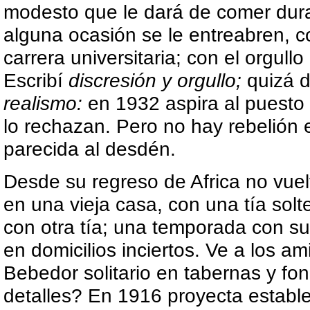
modesto que le dará de comer duran
alguna ocasión se le entreabren, co
carrera universitaria; con el orgullo
Escribí
discresión y orgullo;
quizá d
realismo:
en 1932 aspira al puesto 
lo rechazan. Pero no hay rebelión
parecida al desdén.
Desde su regreso de Africa no vuelv
en una vieja casa, con una tía sol
con otra tía; una temporada con su
en domicilios inciertos. Ve a los ami
Bebedor solitario en tabernas y fon
detalles? En 1916 proyecta establ