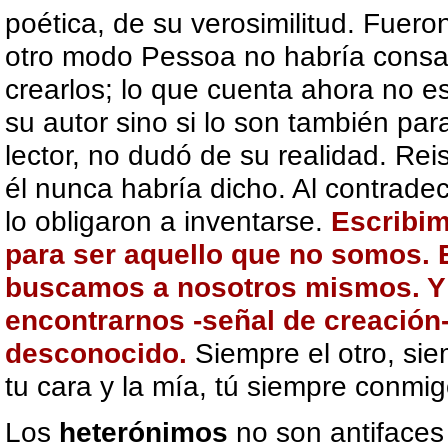
poética,
de su verosimilitud. Fuer
otro modo Pessoa no habría consagr
crearlos; lo que cuenta ahora no e
su autor sino si lo son también par
lector, no dudó de su realidad. Re
él nunca habría dicho. Al contradeci
lo obligaron a inventarse.
Escribim
para ser aquello que no somos. 
buscamos a nosotros mismos. Y 
encontrarnos -señal de creació
desconocido.
Siempre el otro, sie
tu cara y la mía, tú siempre conmig
Los
heterónimos
no son antifaces 