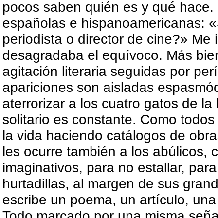
pocos saben quién es y qué hace.
españolas e hispanoamericanas: 
periodista o director de cine?» Me
desagradaba el equívoco. Más bien
agitación literaria seguidas por per
apariciones son aisladas espasmó
aterrorizar a los cuatro gatos de la l
solitario es constante. Como todos
la vida haciendo catálogos de obra
les ocurre también a los abúlicos
imaginativos, para no estallar, para
hurtadillas, al margen de sus grand
escribe un poema, un artículo, una 
Todo marcado por una misma seña