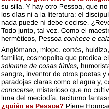
su silla. Y hay otro Pessoa, que no
los días ni a la literatura: el discí
nada puede ni debe decirse. ¿Rev
Todo junto, tal vez. Como el maes
herméticos, Pessoa
conhece e cal
Anglómano, miope, cortés, huidizo, 
familiar, cosmopolita que predica e
solemne de cosas fútiles,
humorista
sangre, inventor de otros poetas y 
paradojas claras como el agua y, c
conocerse,
misterioso que no cultiv
luna del mediodía, taciturno fanta
¿quién es Pessoa?
Pierre Hourcad