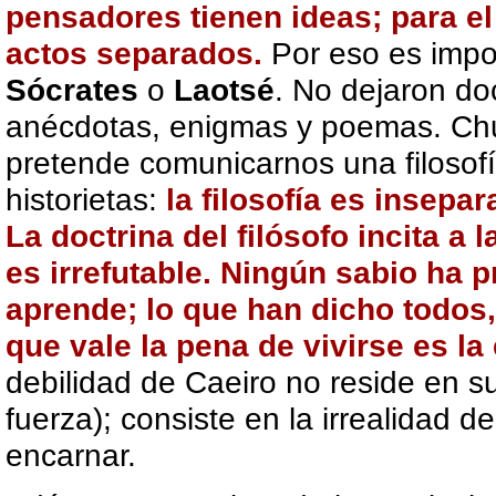
pensadores tienen ideas; para el
actos separados.
Por eso es impo
Sócrates
o
Laotsé
. No dejaron do
anécdotas, enigmas y poemas. Chu
pretende comunicarnos una filosof
historietas:
la filosofía es insepar
La doctrina del filósofo incita a l
es irrefutable. Ningún sabio ha 
aprende; lo que han dicho todos,
que vale la pena de vivirse es la
debilidad de Caeiro no reside en s
fuerza); consiste en la irrealidad d
encarnar.