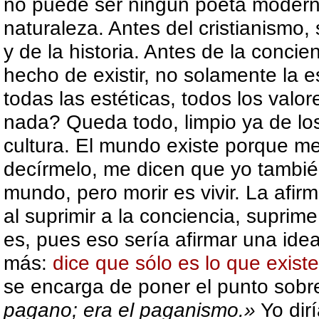
no puede ser ningún poeta moderno
naturaleza. Antes del cristianismo, 
y de la historia. Antes de la concie
hecho de existir, no solamente la e
todas las estéticas, todos los valo
nada? Queda todo, limpio ya de los
cultura. El mundo existe porque me 
decírmelo, me dicen que yo también 
mundo, pero morir es vivir. La afir
al suprimir a la conciencia, suprim
es, pues eso sería afirmar una idea
más:
dice que sólo es lo que existe
se encarga de poner el punto sobre
pagano; era el paganismo.»
Yo dir