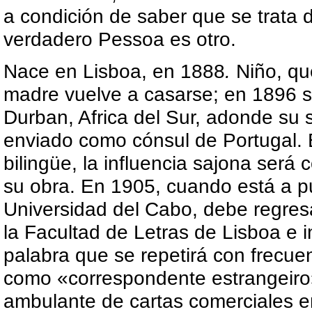
a condición de saber que se trata 
verdadero Pessoa es otro.
Nace en Lisboa, en 1888
.
Niño, qu
madre vuelve a casarse; en 1896
s
Durban, Africa del Sur, adonde su
enviado como cónsul de Portugal. 
bilingüe, la influencia sajona ser
su obra. En 1905,
cuando está a pu
Universidad del Cabo, debe regre
la Facultad de Letras de Lisboa e i
palabra que se repetirá con frecue
como «correspondente estrangeiro»
ambulante de cartas comerciales e