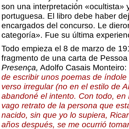
son una interpretación «ocultista» y
portuguesa. El libro debe haber dej
encargados del concurso. Le dier
categoría». Fue su última experienci
Todo empieza el 8 de marzo de 1914
fragmento de una carta de Pessoa
Presença,
Adolfo Casais Monteiro:
de escribir unos poemas de índol
verso irregular (no en el estilo de
abandoné el intento. Con todo, en
vago retrato de la persona que es
nacido, sin que yo lo supiera, Rica
años después, se me ocurrió tomarl