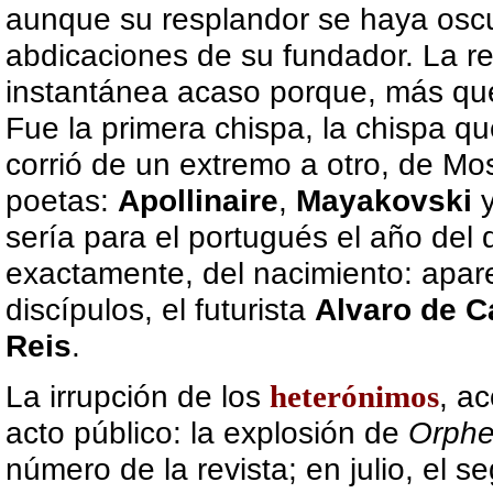
aunque su resplandor se haya oscu
abdicaciones de su fundador. La r
instantánea acaso porque, más que
Fue la primera chispa, la chispa qu
corrió de un extremo a otro, de Mo
poetas:
Apollinaire
,
Mayakovski
sería para el portugués el año del
exactamente, del nacimiento: apa
discípulos, el futurista
Alvaro de 
Reis
.
La irrupción de los
heterónimos
, ac
acto público: la explosión de
Orphe
número de la revista; en julio, el