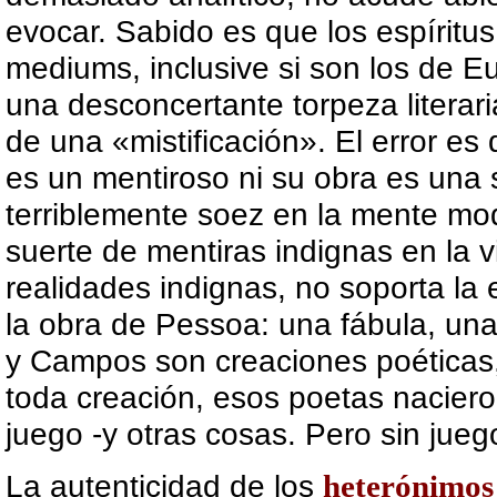
evocar. Sabido es que los espíritu
mediums, inclusive si son los de E
una desconcertante torpeza literari
de una «mistificación». El error e
es un mentiroso ni su obra es una 
terriblemente soez en la mente mod
suerte de mentiras indignas en la v
realidades indignas, no soporta la 
la obra de Pessoa: una fábula, una 
y Campos son creaciones
poéticas
toda creación, esos poetas naciero
juego -y otras cosas. Pero sin jueg
La autenticidad de los
heterónimos