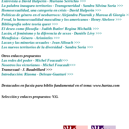
Entrevista a David Halperin - Mariano Serrichio >>>
La palabra inaugura territorios - Transgeneridad - Sandra Silvina Soria >>>
Homosexualidad, una categoría en crisis - David Halperin >>>
Políticas de género en el neobarroco: Alejandra Pizarnik y Marosa di Giorgio >
Freud, la homosexualidad masculina y los americanos - Henry Abelove >>>
Bibliografía sobre teoría queer >>>
El deseo como filosofía - Judith Butler/ Regina Michalik >>>
Lacán, el feminismo y la diferencia de sexos - Daniéle Lévy >>>
Metafísica - Género - Aristóteles >>>
Lacan y las minorías sexuales - Jean Allouch >>>
Los nuevos territorios de la diversidad - Sandra Soria >>>
Otros enlaces propuestos
Las redes del poder - Michel Foucault>>>
Nosotros los victorianos - Michel Foucault>>>
Transexual - J. Baudrillard >>>
Introducción: Rizoma - Deleuze-Guattari >>>
Destacados en fucsia para biblio fundamental en el tema: www.hartza.com
Selección y enlaces propuestos: V.G.